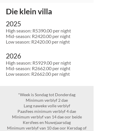
Die klein villa
2025
High season: R5390.00 per night
Mid-season: R2420.00 per night
Low season: R2420.00 per night
2026
High season: R5929.00 per night
Mid-season: R2662.00 per night
Low season: R2662.00 per night
*Week is Sondag tot Donderdag
Minimum verblyf 2 dae
Lang naweke volle verblyf
Paasfees minimum verblyf 4 dae
Minimum verblyf van 14 dae oor beide
Kersfees en Nuwejaarsdag
Minimum verblyf van 10 dae oor Kersdag of