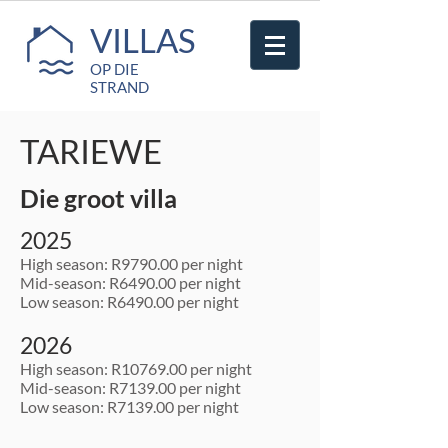
VILLAS
OP DIE
STRAND
TARIEWE
Die groot villa
2025
High season: R9790.00 per night
Mid-season: R6490.00 per night
Low season: R6490.00 per night
2026
High season: R10769.00 per night
Mid-season: R7139.00 per night
Low season: R7139.00 per night