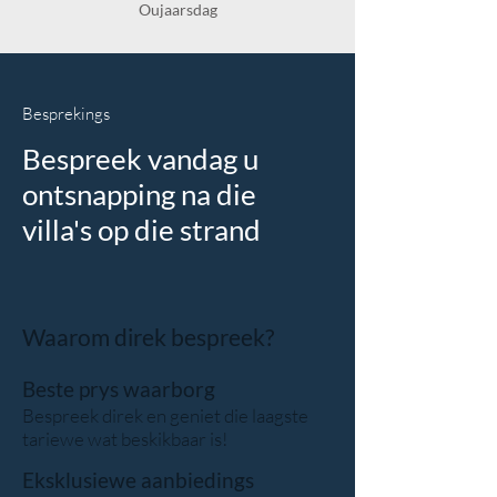
Oujaarsdag
Besprekings
Bespreek vandag u
ontsnapping na die
villa's op die strand
Waarom direk bespreek?
Beste prys waarborg
Bespreek direk en geniet die laagste
tariewe wat beskikbaar is!
Eksklusiewe aanbiedings